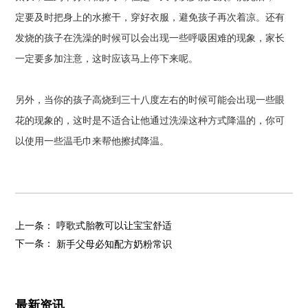
定要及时把身上的水擦干，穿好衣服，避免孩子再次着凉。还有
发烧的孩子在洗澡的时候可以会出现一些呼吸困难的现象，家长
一定要多加注意，这时应该马上停下来呢。
另外，当你的孩子高烧到三十八度左右的时候可能会出现一些眼
花的现象的，这时是不适合让他通过洗澡这种方式降温的，你可
以使用一些温毛巾来帮他擦拭降温。
上一条：
哼歌式胎教可以让宝宝舒适
下一条：
新手父母必知配方奶粉常识
最新资讯