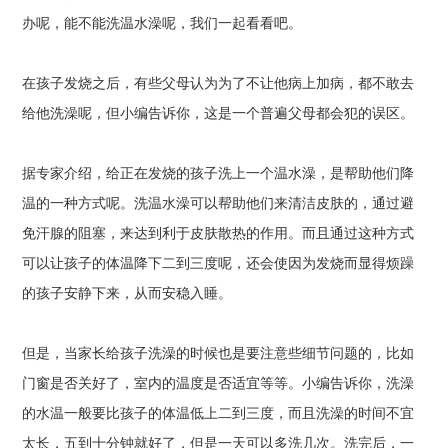
办呢，能不能洗温水澡呢，我们一起看看吧。
在孩子发烧之后，有些父母认为为了不让他病上加病，都不敢去
给他洗澡呢，但小编告诉你，这是一个普遍父母都会犯的误区。
据专家介绍，给正在发烧的孩子洗上一个温水澡，是帮助他们降
温的一种方式呢。洗温水澡可以帮助他们来清洁皮肤的，通过避
免汗腺的阻塞，来达到利于皮肤散热的作用。而且通过这种方式
可以让孩子的体温降下二到三度呢，还会使因为发烧而显得烦躁
的孩子安静下来，从而安稳入睡。
但是，当家长给孩子洗澡的时候也是要注意些细节问题的，比如
门窗是否关好了，室内的温度是否适宜等等。小编告诉你，洗澡
的水温一般要比孩子的体温低上二到三度，而且洗澡的时间不宜
太长，五到十分钟就好了，但是一天可以多洗几次。洗完后，一