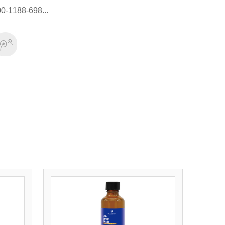
188-698...