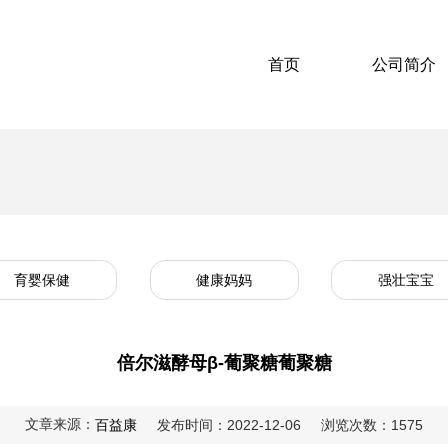
首页
公司简介
育婴保健
健康妈妈
强壮宝宝
倍尔滋酵母β-葡聚糖葡聚糖
文章来源：
百益康
发布时间：2022-12-06
浏览次数：1575