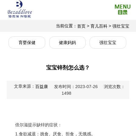
当前位置：
>
>
首页
育儿百科
强壮宝宝
育婴保健
健康妈妈
强壮宝宝
宝宝锌剂怎么选？
文章来源：
百益康
发布时间：2023-07-26
浏览次数：
1498
倍尔滋提示缺锌的症状：
1.食欲减退：挑食、厌食、拒食，无饿感。