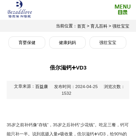
当前位置：
>
>
首页
育儿百科
强壮宝宝
育婴保健
健康妈妈
强壮宝宝
倍尔滋钙➕VD3
文章来源：
百益康
发布时间：2024-04-25
浏览次数：
1532
35岁之前补钙像“存钱”，35岁之后补钙“少花钱”。吃足三餐，钙可
能只补一半。说到底摄入量≠吸收量，倍尔滋钙➕VD3，给90%的