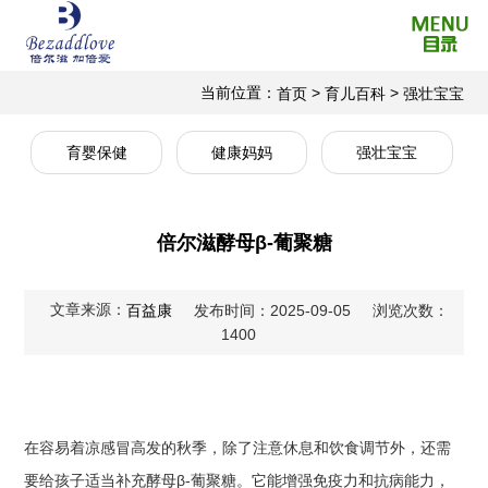
当前位置：
>
>
首页
育儿百科
强壮宝宝
育婴保健
健康妈妈
强壮宝宝
倍尔滋酵母β-葡聚糖
文章来源：
百益康
发布时间：2025-09-05
浏览次数：
1400
在容易着凉感冒高发的秋季，除了注意休息和饮食调节外，还需
要给孩子适当补充酵母β-葡聚糖。它能增强免疫力和抗病能力，