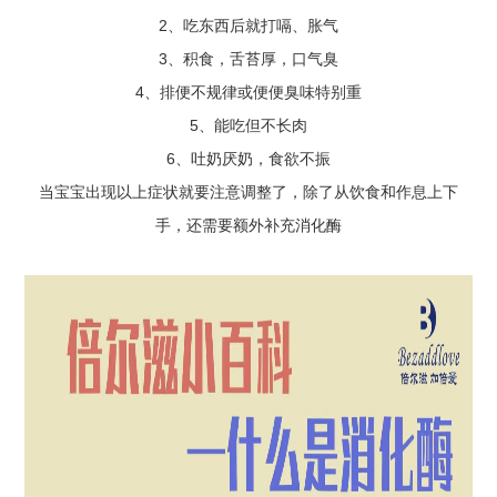
2、吃东西后就打嗝、胀气
3、积食，舌苔厚，口气臭
4、排便不规律或便便臭味特别重
5、能吃但不长肉
6、吐奶厌奶，食欲不振
当宝宝出现以上症状就要注意调整了，除了从饮食和作息上下
手，还需要额外补充消化酶