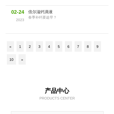
02-24
倍尔滋钙滴液
春季补钙要趁早？
2023
«
1
2
3
4
5
6
7
8
9
10
»
产品中心
PRODUCTS CENTER