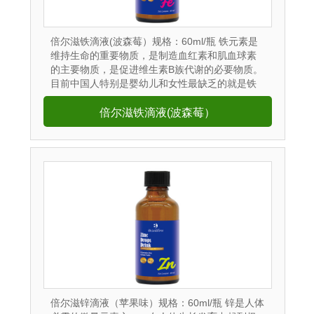
倍尔滋铁滴液(波森莓）规格：60ml/瓶 铁元素是
维持生命的重要物质，是制造血红素和肌血球素
的主要物质，是促进维生素B族代谢的必要物质。
目前中国人特别是婴幼儿和女性最缺乏的就是铁
和钙这两大营养素。...
倍尔滋铁滴液(波森莓）
倍尔滋锌滴液（苹果味）规格：60ml/瓶 锌是人体