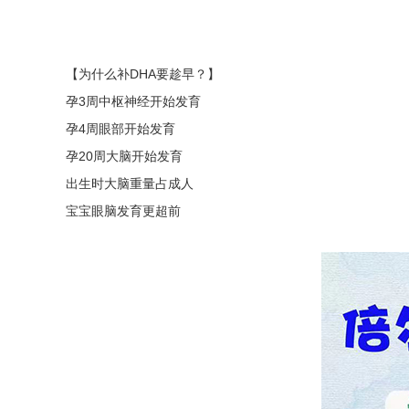
【为什么补DHA要趁早？】
孕3周中枢神经开始发育
孕4周眼部开始发育
孕20周大脑开始发育
出生时大脑重量占成人
宝宝眼脑发育更超前