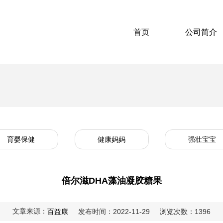
首页
公司简介
育婴保健
健康妈妈
强壮宝宝
倍尔滋DHA藻油凝胶糖果
文章来源：
百益康
发布时间：2022-11-29
浏览次数：1396