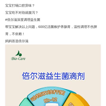
宝宝打嗝口腔异味？
宝宝吃不对劲就腹泻？
#倍尔滋深度调理益生菌
帮宝宝解决以上问题，600亿活菌株护养肠胃，温性调理不伤脾
胃，不依赖！
妈妈首选倍尔滋