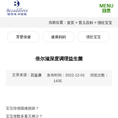
当前位置：
>
>
首页
育儿百科
强壮宝宝
育婴保健
健康妈妈
强壮宝宝
倍尔滋深度调理益生菌
文章来源：
百益康
发布时间：2022-12-01
浏览次数：
1435
宝宝排便困难烦躁？
宝宝便数多量又稀少？